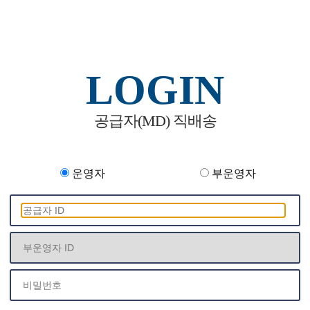
LOGIN
공급자(MD) 직배송
운영자
부운영자