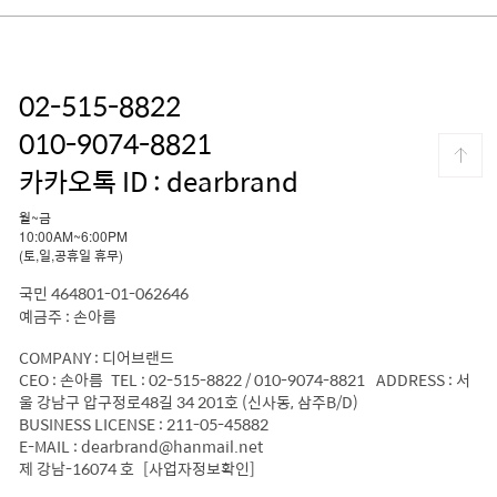
02-515-8822
010-9074-8821
카카오톡 ID : dearbrand
월~금
10:00AM~6:00PM
(토,일,공휴일 휴무)
국민 464801-01-062646
예금주 : 손아름
COMPANY : 디어브랜드
CEO : 손아름 TEL : 02-515-8822 / 010-9074-8821 ADDRESS : 서
울 강남구 압구정로48길 34 201호 (신사동, 삼주B/D)
BUSINESS LICENSE : 211-05-45882
E-MAIL : dearbrand@hanmail.net
제 강남-16074 호
[사업자정보확인]