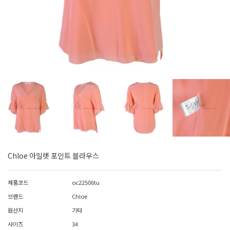
Chloe 아일렛 포인트 블라우스
제품코드
oc22506tu
브랜드
Chloe
원산지
기타
사이즈
34