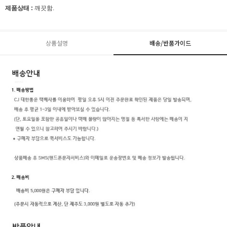
제품상태 :
깨끗함.
상품설명
배송/반품가이드