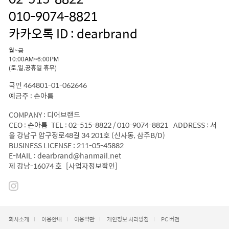
010-9074-8821
카카오톡 ID : dearbrand
월~금
10:00AM~6:00PM
(토,일,공휴일 휴무)
국민 464801-01-062646
예금주 : 손아름
COMPANY : 디어브랜드
CEO : 손아름 TEL : 02-515-8822 / 010-9074-8821 ADDRESS : 서
울 강남구 압구정로48길 34 201호 (신사동, 삼주B/D)
BUSINESS LICENSE : 211-05-45882
E-MAIL : dearbrand@hanmail.net
제 강남-16074 호
[사업자정보확인]
회사소개
이용안내
이용약관
개인정보 처리방침
PC 버전