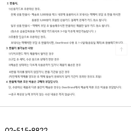
02-515-8822