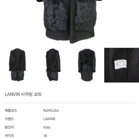
LANVIN 시어링 코트
제품코드
fb24512tu
브랜드
LANVIN
원산지
Italy
사이즈
36