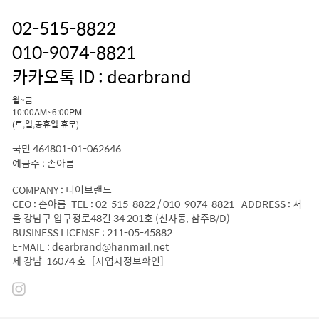
02-515-8822
010-9074-8821
카카오톡 ID : dearbrand
월~금
10:00AM~6:00PM
(토,일,공휴일 휴무)
국민 464801-01-062646
예금주 : 손아름
COMPANY : 디어브랜드
CEO : 손아름 TEL : 02-515-8822 / 010-9074-8821 ADDRESS : 서
울 강남구 압구정로48길 34 201호 (신사동, 삼주B/D)
BUSINESS LICENSE : 211-05-45882
E-MAIL : dearbrand@hanmail.net
제 강남-16074 호
[사업자정보확인]