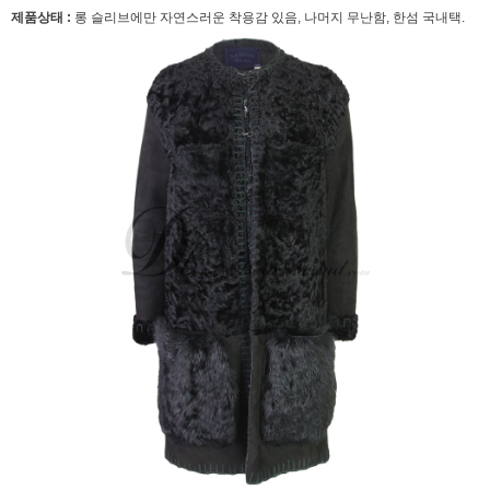
제품상태 :
롱 슬리브에만 자연스러운 착용감 있음, 나머지 무난함, 한섬 국내택.