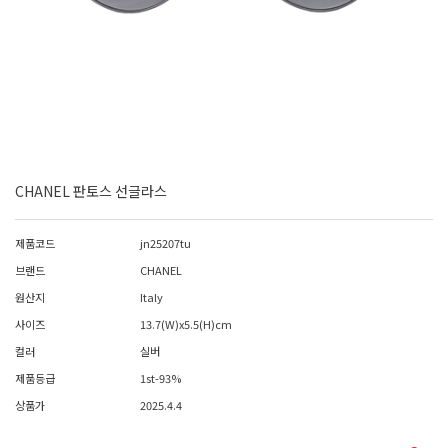
CHANEL 판토스 선글라스
제품코드
jn25207tu
브랜드
CHANEL
원산지
Italy
사이즈
13.7(W)x5.5(H)cm
컬러
실버
제품등급
1st-93%
상품가
2025.4.4