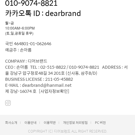
010-9074-8821
카카오톡 ID : dearbrand
월~금
10:00AM~6:00PM
(토,일,공휴일 휴무)
국민 464801-01-062646
예금주 : 손아름
COMPANY : 디어브랜드
CEO : 손아름 TEL : 02-515-8822 / 010-9074-8821 ADDRESS : 서
울 강남구 압구정로48길 34 201호 (신사동, 삼주B/D)
BUSINESS LICENSE : 211-05-45882
E-MAIL : dearbrand@hanmail.net
제 강남-16074 호
[사업자정보확인]
회사소개
이용안내
이용약관
개인정보 처리방침
PC 버전
COPYRIGHT (C) 디어브랜드 ALL RIGHT RESERVED.