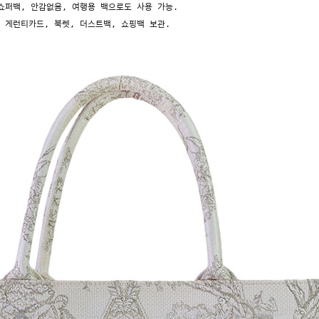
쇼퍼백, 안감없음, 여행용 백으로도 사용 가능.
,
게런티카드, 북렛, 더스트백, 쇼핑백 보관.