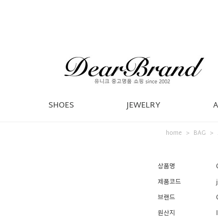
SHOES
JEWELRY
home
BAG
>
>
상품명
제품코드
브랜드
원산지