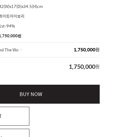
42(W)x17(D)x34.5(H)cm
화이트아이보리
1st-94%
1,750,000
원
1,750,000
원
Christian Dior 'Around The World' 라지 북토트 백
1,750,000
원
BUY NOW
T