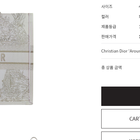
사이즈
컬러
제품등급
판매가격
총 상품 금액
CAR