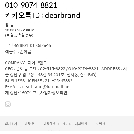
010-9074-8821
카카오톡 ID : dearbrand
월~금
10:00AM~6:00PM
(토,일,공휴일 휴무)
국민 464801-01-062646
예금주 : 손아름
COMPANY : 디어브랜드
CEO : 손아름 TEL : 02-515-8822 / 010-9074-8821 ADDRESS : 서
울 강남구 압구정로48길 34 201호 (신사동, 삼주B/D)
BUSINESS LICENSE : 211-05-45882
E-MAIL : dearbrand@hanmail.net
제 강남-16074 호
[사업자정보확인]
회사소개
이용안내
이용약관
개인정보 처리방침
PC 버전
COPYRIGHT (C) 디어브랜드 ALL RIGHT RESERVED.