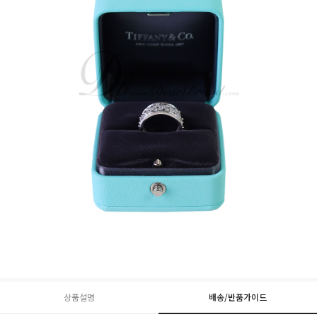
상품설명
배송/반품가이드