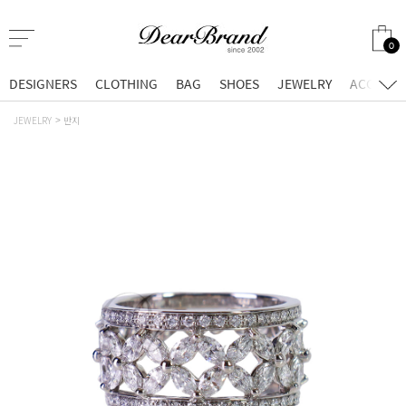
0
DESIGNERS
CLOTHING
BAG
SHOES
JEWELRY
ACCESSO
JEWELRY
반지