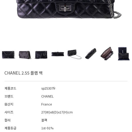
CHANEL 2.55 플랩 백
제품코드
sp25307fr
브랜드
CHANEL
원산지
France
사이즈
27(W)x8(D)x17(H)cm
컬러
블랙
제품등급
1st-91%