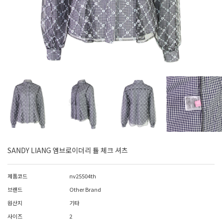
SANDY LIANG 엠브로이더리 튤 체크 셔츠
제품코드
nv25504th
브랜드
Other Brand
원산지
기타
사이즈
2