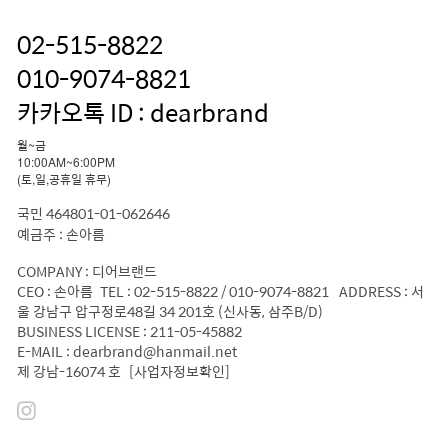
02-515-8822
010-9074-8821
카카오톡 ID : dearbrand
월~금
10:00AM~6:00PM
(토,일,공휴일 휴무)
국민 464801-01-062646
예금주 : 손아름
COMPANY : 디어브랜드
CEO : 손아름 TEL : 02-515-8822 / 010-9074-8821 ADDRESS : 서
울 강남구 압구정로48길 34 201호 (신사동, 삼주B/D)
BUSINESS LICENSE : 211-05-45882
E-MAIL : dearbrand@hanmail.net
제 강남-16074 호
[사업자정보확인]