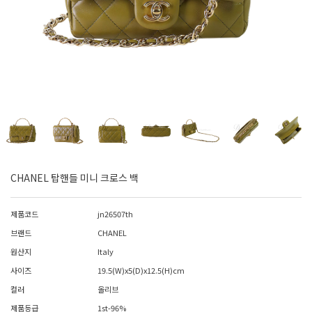
CHANEL 탑핸들 미니 크로스 백
제품코드
jn26507th
브랜드
CHANEL
원산지
Italy
사이즈
19.5(W)x5(D)x12.5(H)cm
컬러
올리브
제품등급
1st-96%