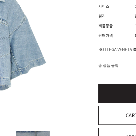
사이즈
컬러
제품등급
판매가격
총 상품 금액
CAR