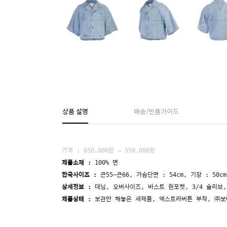
상품 설명
배송/반품가이드
가격 : 650,000원 → 550,000원
제품소재 :
100% 면
한국사이즈 :
큰55~큰66, 가슴단면 : 54cm, 기장 : 50cm
상세정보 :
데님, 오버사이즈, 바스트 원포켓, 3/4 슬리브
제품상태 :
보관만 해놓은 새제품, 엑스트라버튼 부착,
㈜보