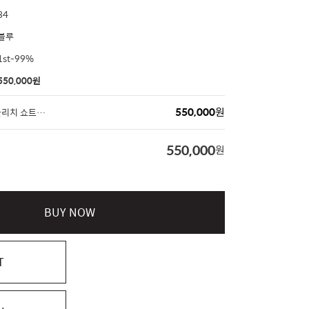
34
블루
1st-99%
550,000
원
550,000
원
BOTTEGA VENETA 블리치 쇼트슬리브 데님 재킷
550,000
원
BUY NOW
T