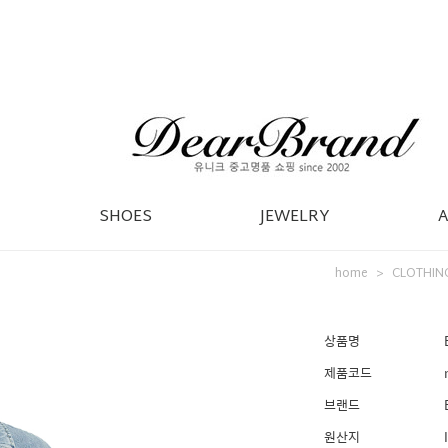
SHOES
JEWELRY
home
CLOTHIN
>
상품명
제품코드
브랜드
원산지