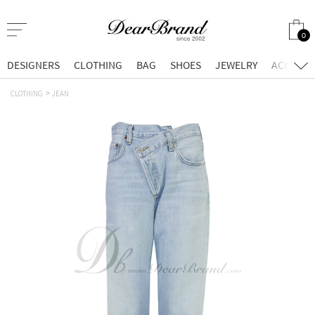
0
DESIGNERS
CLOTHING
BAG
SHOES
JEWELRY
ACCESSO
CLOTHING
JEAN