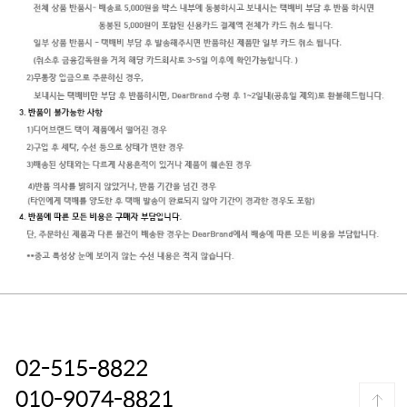
02-515-8822
010-9074-8821