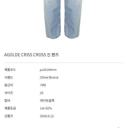
AGOLDE CRISS CROSS 진 팬츠
제품코드
ju26104mn
브랜드
Other Brand
원산지
기타
사이즈
25
컬러
라이트블루
제품등급
1st-92%
상품가
2026.6.12