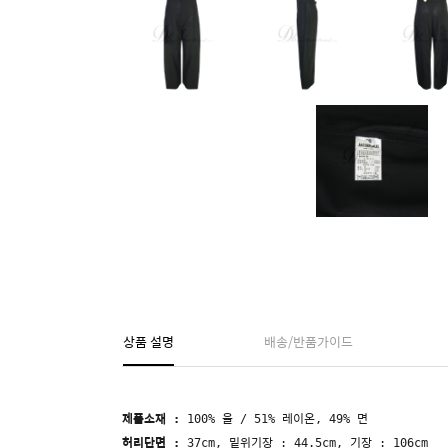
상품 설명
배송/반품가이드
제품소재 :
100% 울 / 51% 레이온, 49% 면
허리단면 :
37
cm, 밑위기장 : 44.5cm, 기장 : 106cm