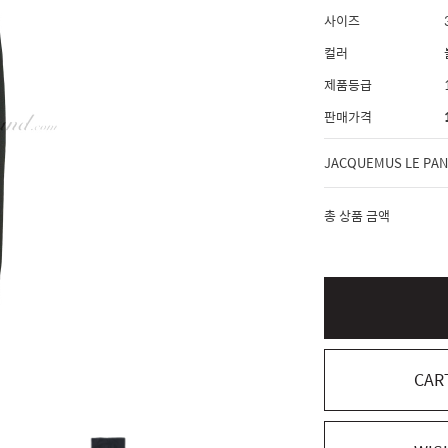
사이즈
컬러
제품등급
판매가격
총 상품 금액
CAR