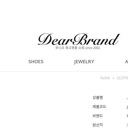
SHOES
JEWELRY
home
CLOTH
>
상품명
제품코드
브랜드
원산지