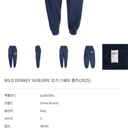
WILD DONKEY 'AUBURN' 조거 스웨트 팬츠(2025)
제품코드
ju26105tu
브랜드
Other Brand
원산지
Italy
사이즈
S
컬러
네이비