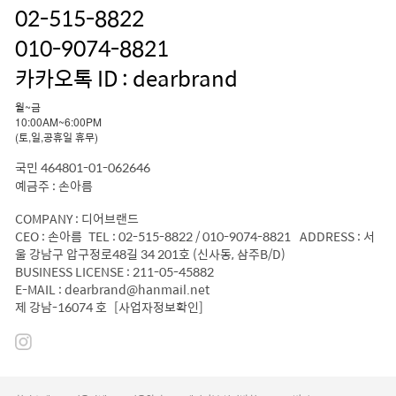
02-515-8822
010-9074-8821
카카오톡 ID : dearbrand
월~금
10:00AM~6:00PM
(토,일,공휴일 휴무)
국민 464801-01-062646
예금주 : 손아름
COMPANY : 디어브랜드
CEO : 손아름 TEL : 02-515-8822 / 010-9074-8821 ADDRESS : 서
울 강남구 압구정로48길 34 201호 (신사동, 삼주B/D)
BUSINESS LICENSE : 211-05-45882
E-MAIL : dearbrand@hanmail.net
제 강남-16074 호
[사업자정보확인]