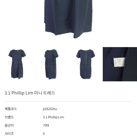
3.1 Phillip Lim 미니 드레스
제품코드
jl26202tu
브랜드
3.1 Phillip Lim
원산지
기타
사이즈
0