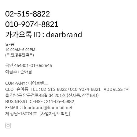
02-515-8822
010-9074-8821
카카오톡 ID : dearbrand
월~금
10:00AM~6:00PM
(토,일,공휴일 휴무)
국민 464801-01-062646
예금주 : 손아름
COMPANY : 디어브랜드
CEO : 손아름 TEL : 02-515-8822 / 010-9074-8821 ADDRESS : 서
울 강남구 압구정로48길 34 201호 (신사동, 삼주B/D)
BUSINESS LICENSE : 211-05-45882
E-MAIL : dearbrand@hanmail.net
제 강남-16074 호
[사업자정보확인]