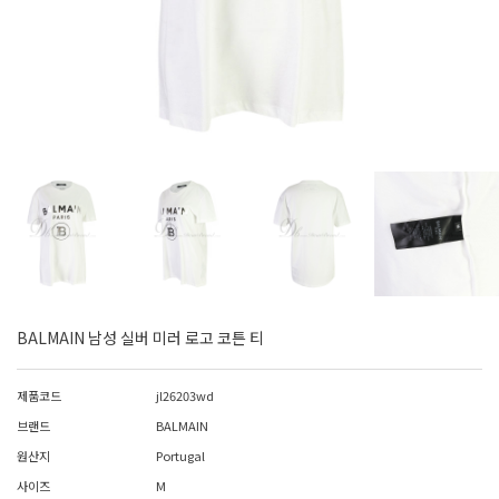
BALMAIN 남성 실버 미러 로고 코튼 티
제품코드
jl26203wd
브랜드
BALMAIN
원산지
Portugal
사이즈
M