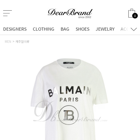
0
DESIGNERS
CLOTHING
BAG
SHOES
JEWELRY
ACCESSO
MEN
캐주얼의류