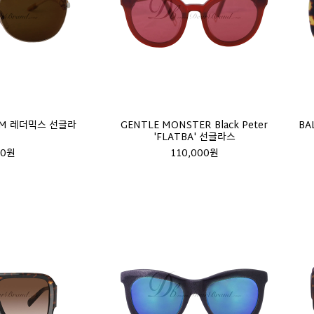
QUIM 레더믹스 선글라
GENTLE MONSTER Black Peter
BA
'FLATBA' 선글라스
00원
110,000원