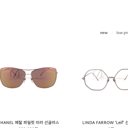
new
low pr
CHANEL 메탈 파일럿 미러 선글라스
LINDA FARROW 'Leif'