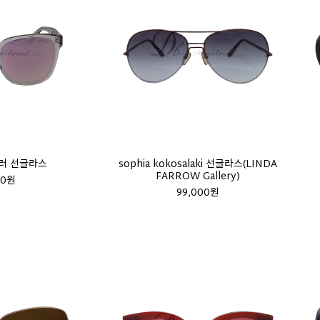
미러 선글라스
sophia kokosalaki 선글라스(LINDA
FARROW Gallery)
00원
99,000원