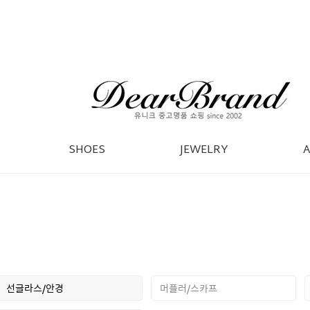
SHOES
JEWELRY
선글라스/안경
머플러/스카프