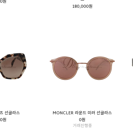
00원
180,000원
이즈 선글라스
MONCLER 라운드 미러 선글라스
00원
0원
거래진행중