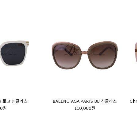
언트 로고 선글라스
BALENCIAGA.PARIS BB 선글라스
Chr
00원
110,000원