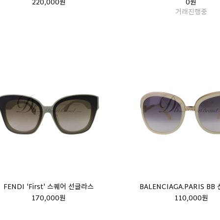
220,000원
0원
거래진행중
FENDI 'First' 스퀘어 선글라스
BALENCIAGA.PARIS B
170,000원
110,000원