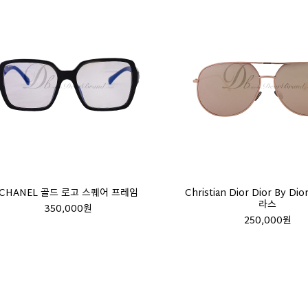
CHANEL 골드 로고 스퀘어 프레임
Christian Dior Dior By D
라스
350,000원
250,000원