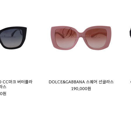
ED CC마크 버터플라
DOLCE&GABBANA 스퀘어 선글라스
라스
190,000원
00원