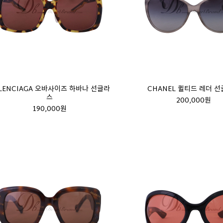
LENCIAGA 오바사이즈 하바나 선글라
CHANEL 퀼티드 레더 
스
200,000원
190,000원