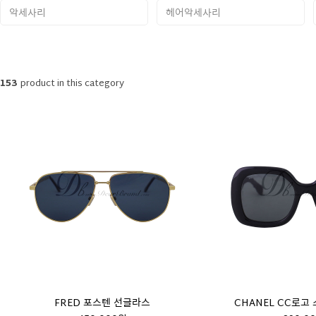
악세사리
헤어악세사리
153
product in this category
FRED 포스텐 선글라스
CHANEL CC로고