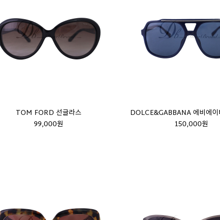
TOM FORD 선글라스
DOLCE&GABBANA 에비에
99,000원
150,000원