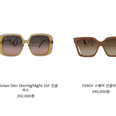
istian Dior DiorHighlight S3F 선글
FENDI 스퀘어 선글
라스
190,000원
250,000원