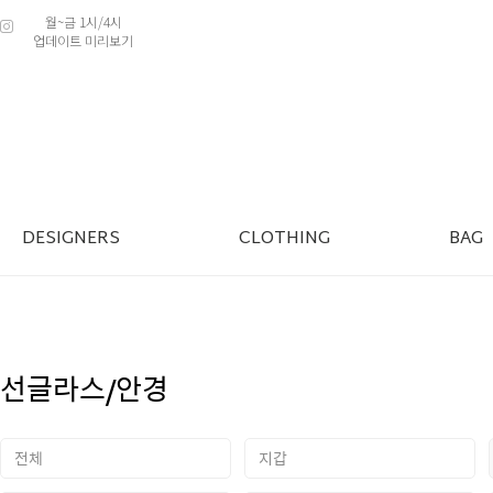
월~금 1시/4시
업데이트 미리보기
DESIGNERS
CLOTHING
BAG
선글라스/안경
전체
지갑