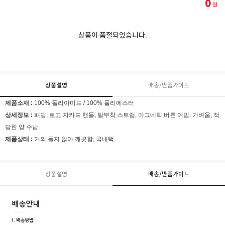
0
원
상품이 품절되었습니다.
상품설명
배송/반품가이드
제품소재 :
100% 폴리아미드 / 100% 폴리에스터
상세정보 :
패딩, 로고 자카드 핸들, 탈부착 스트랩, 마그네틱 버튼 여밈, 가벼움, 적
당한 양 수납.
제품상태 :
거의 들지 않아 깨끗함, 국내택.
상품설명
배송/반품가이드