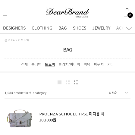
0
DESIGNERS
CLOTHING
BAG
SHOES
JEWELRY
ACCESSO
홈
BAG
토드백
BAG
전체
숄더백
토드백
클러치/파티백
백팩
파우치
기타
1,084
product in this category
PROENZA SCHOULER PS1 미디움 백
300,000원