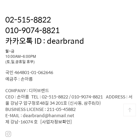
02-515-8822
010-9074-8821
카카오톡 ID : dearbrand
월~금
10:00AM~6:00PM
(토,일,공휴일 휴무)
국민 464801-01-062646
예금주 : 손아름
COMPANY : 디어브랜드
CEO : 손아름 TEL : 02-515-8822 / 010-9074-8821 ADDRESS : 서
울 강남구 압구정로48길 34 201호 (신사동, 삼주B/D)
BUSINESS LICENSE : 211-05-45882
E-MAIL : dearbrand@hanmail.net
제 강남-16074 호
[사업자정보확인]