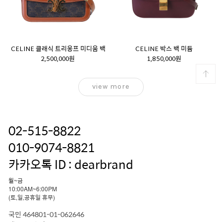
CELINE 클래식 트리옹프 미디움 백
CELINE 박스 백 미듐
2,500,000원
1,850,000원
view more
02-515-8822
010-9074-8821
카카오톡 ID : dearbrand
월~금
10:00AM~6:00PM
(토,일,공휴일 휴무)
국민 464801-01-062646