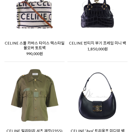
CELINE 스몰 카바스 타이스 텍스타일
CELINE 빈티지 부기 프레임 미니 백
올오버 토트백
1,850,000원
990,000원
CELINE 밀리터리 셔츠 재킷(23SS)
CELINE 'Ava' 트리옹프 미디엄 백