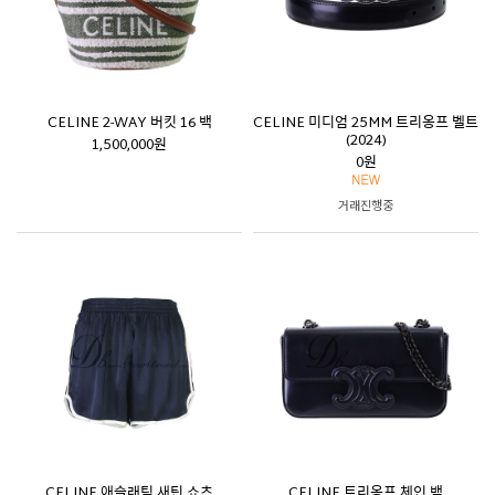
CELINE 2-WAY 버킷 16 백
CELINE 미디엄 25MM 트리옹프 벨트
(2024)
1,500,000원
0원
거래진행중
CELINE 애슬래틱 새틴 쇼츠
CELINE 트리옹프 체인 백