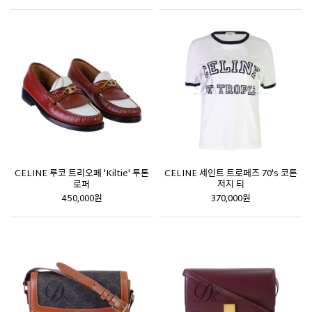
CELINE 루코 트리오페 'Kiltie' 투톤
CELINE 세인트 트로페즈 70's 코튼
로퍼
저지 티
450,000원
370,000원