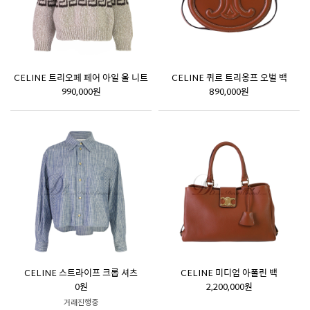
CELINE 트리오페 페어 아일 울 니트
CELINE 퀴르 트리옹프 오벌 백
990,000원
890,000원
CELINE 스트라이프 크롭 셔츠
CELINE 미디엄 아폴린 백
0원
2,200,000원
거래진행중