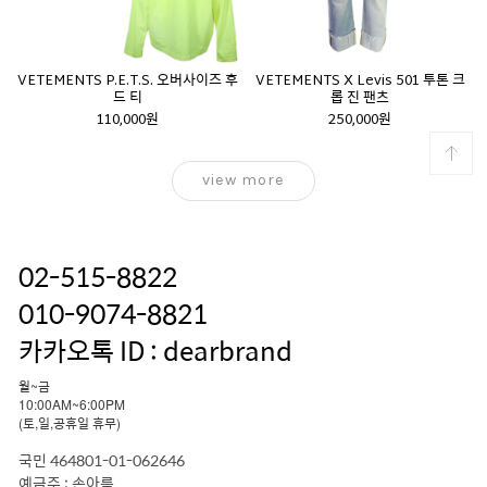
VETEMENTS P.E.T.S. 오버사이즈 후
VETEMENTS X Levis 501 투톤 크
드 티
롭 진 팬츠
110,000원
250,000원
view more
02-515-8822
010-9074-8821
카카오톡 ID : dearbrand
월~금
10:00AM~6:00PM
(토,일,공휴일 휴무)
국민 464801-01-062646
예금주 : 손아름