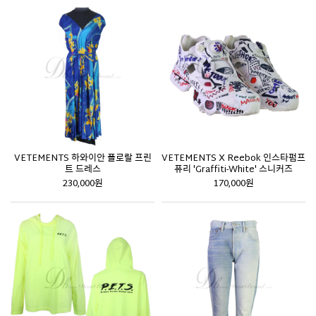
VETEMENTS 하와이안 플로랄 프린
VETEMENTS X Reebok 인스타펌프
트 드레스
퓨리 'Graffiti-White' 스니커즈
230,000원
170,000원