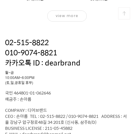
view more
02-515-8822
010-9074-8821
카카오톡 ID : dearbrand
월~금
10:00AM~6:00PM
(토,일,공휴일 휴무)
국민 464801-01-062646
예금주 : 손아름
COMPANY : 디어브랜드
CEO : 손아름 TEL : 02-515-8822 / 010-9074-8821 ADDRESS : 서
울 강남구 압구정로48길 34 201호 (신사동, 삼주B/D)
BUSINESS LICENSE : 211-05-45882